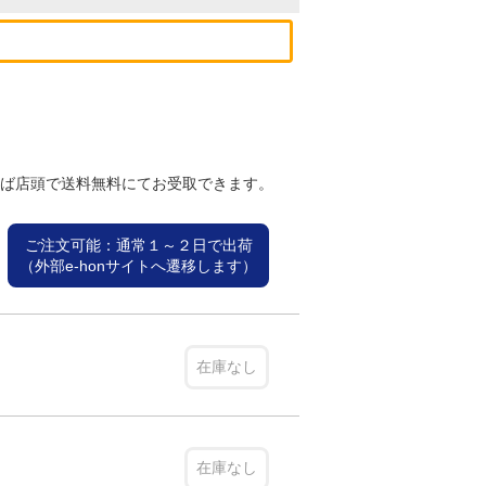
れば店頭で送料無料にてお受取できます。
ご注文可能：通常１～２日で出荷
（外部e-honサイトへ遷移します）
在庫なし
在庫なし