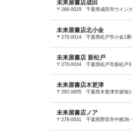
未来屋書店成田
〒286-0029 千葉県成田市ウイン
未来屋書店北小金
〒270-0014 千葉県松戸市小金1
未来屋書店 新松戸
〒270-0034 千葉県松戸市新松戸3-
未来屋書店木更津
〒292-0835 千葉県木更津市築地1
未来屋書店ノア
〒278-0031 千葉県野田市中根36