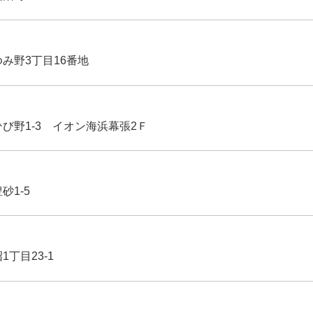
ゆみ野3丁目16番地
ひび野1-3 イオン海浜幕張2Ｆ
豊砂1-5
1丁目23-1