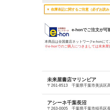
▼ 在庫表記に関するご注意（必ずお読み
e-honでご注文が
本商品は全国書店ネットワークe-hon
※e-honでのご購入につきましては未来
未来屋書店マリンピア
〒261-8513 千葉県千葉市美浜区高洲
アシーネ千葉長沼
〒263-0005 千葉県千葉市稲毛区長