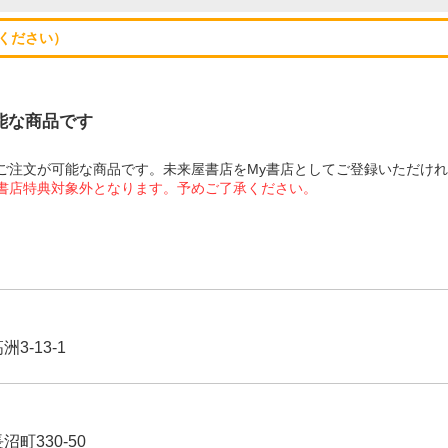
ください）
可能な商品です
にてご注文が可能な商品です。未来屋書店をMy書店としてご登録いただけ
屋書店特典対象外となります。予めご了承ください。
3-13-1
沼町330-50