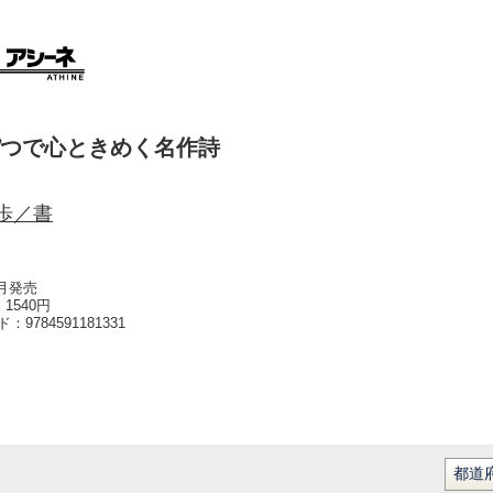
つで心ときめく名作詩
歩／書
3月発売
1540円
ード：
9784591181331