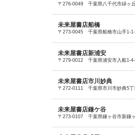
〒276-0049 千葉県八千代市緑ヶ
未来屋書店船橋
〒273-0045 千葉県船橋市山手1-1-
未来屋書店新浦安
〒279-0012 千葉県浦安市入船1-4-
未来屋書店市川妙典
〒272-0111 千葉県市川市妙典5
未来屋書店鎌ケ谷
〒273-0107 千葉県鎌ヶ谷市新鎌ヶ谷