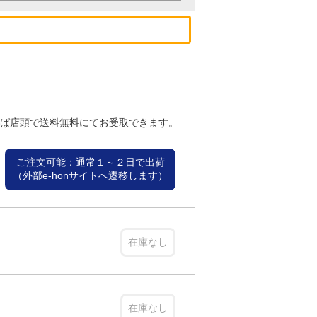
れば店頭で送料無料にてお受取できます。
ご注文可能：通常１～２日で出荷
（外部e-honサイトへ遷移します）
在庫なし
在庫なし