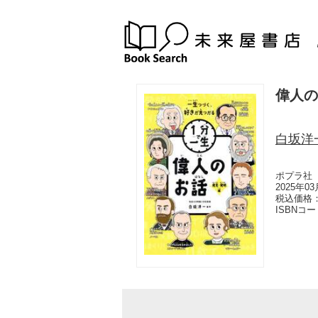
偉人の
白坂洋
ポプラ社
2025年0
税込価格：
ISBNコ