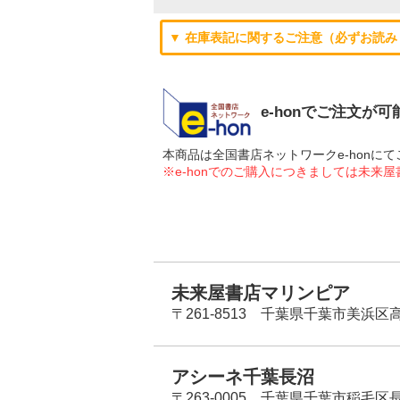
▼ 在庫表記に関するご注意（必ずお読み
e-honでご注文が
本商品は全国書店ネットワークe-hon
※e-honでのご購入につきましては未来
未来屋書店マリンピア
〒261-8513 千葉県千葉市美浜区高洲
アシーネ千葉長沼
〒263-0005 千葉県千葉市稲毛区長