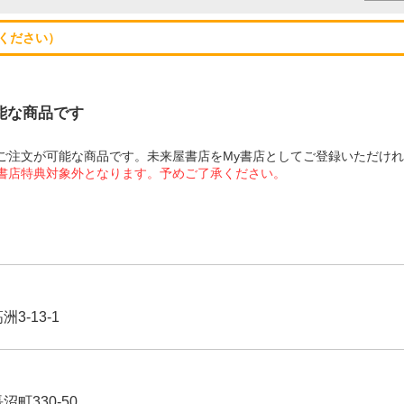
ください）
可能な商品です
にてご注文が可能な商品です。未来屋書店をMy書店としてご登録いただけ
屋書店特典対象外となります。予めご了承ください。
3-13-1
沼町330-50