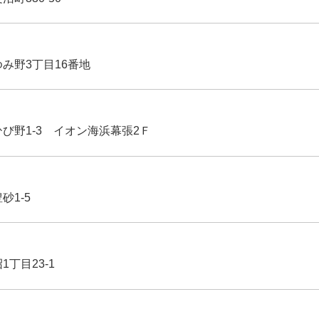
ゆみ野3丁目16番地
ひび野1-3 イオン海浜幕張2Ｆ
豊砂1-5
1丁目23-1