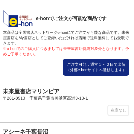
e-honでご注文が可能な商品です
本商品は全国書店ネットワークe-honにてご注文が可能な商品です。未来
屋書店をMy書店としてご登録いただければ店頭で送料無料にてお受取で
きます。
※e-honでのご購入につきましては未来屋書店特典対象外となります。予
めご了承ください。
ご注文可能：通常１～２日で出荷
（外部e-honサイトへ遷移します）
未来屋書店マリンピア
〒261-8513 千葉県千葉市美浜区高洲3-13-1
在庫なし
アシーネ千葉長沼