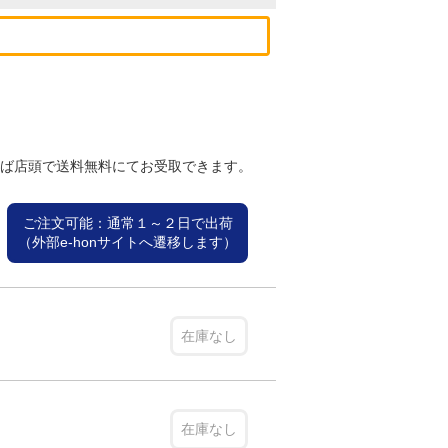
れば店頭で送料無料にてお受取できます。
ご注文可能：通常１～２日で出荷
（外部e-honサイトへ遷移します）
在庫なし
在庫なし