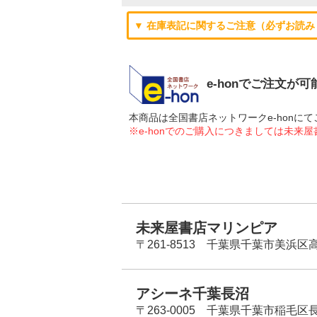
▼ 在庫表記に関するご注意（必ずお読み
e-honでご注文が
本商品は全国書店ネットワークe-hon
※e-honでのご購入につきましては未来
未来屋書店マリンピア
〒261-8513 千葉県千葉市美浜区高洲
アシーネ千葉長沼
〒263-0005 千葉県千葉市稲毛区長