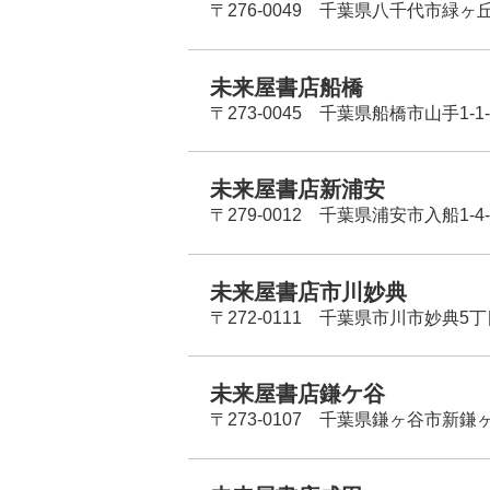
〒276-0049 千葉県八千代市緑ヶ
未来屋書店船橋
〒273-0045 千葉県船橋市山手1-1-
未来屋書店新浦安
〒279-0012 千葉県浦安市入船1-4-
未来屋書店市川妙典
〒272-0111 千葉県市川市妙典5
未来屋書店鎌ケ谷
〒273-0107 千葉県鎌ヶ谷市新鎌ヶ谷