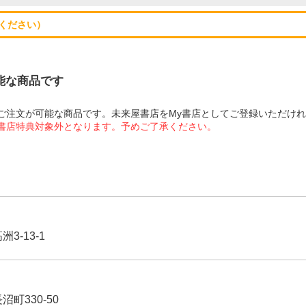
ください）
可能な商品です
にてご注文が可能な商品です。未来屋書店をMy書店としてご登録いただけ
屋書店特典対象外となります。予めご了承ください。
3-13-1
沼町330-50