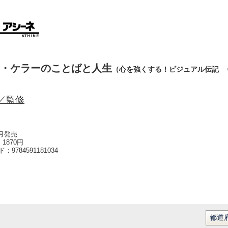
・ケラーのことばと人生
（心を強くする！ビジュアル伝記 
／監修
3月発売
1870円
ード：
9784591181034