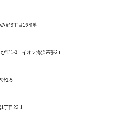
ゆみ野3丁目16番地
ひび野1-3 イオン海浜幕張2Ｆ
豊砂1-5
1丁目23-1