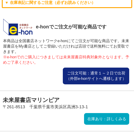
▼ 在庫表記に関するご注意（必ずお読みください）
e-honでご注文が可能な商品です
本商品は全国書店ネットワークe-honにてご注文が可能な商品です。未来
屋書店をMy書店としてご登録いただければ店頭で送料無料にてお受取で
きます。
※e-honでのご購入につきましては未来屋書店特典対象外となります。予
めご了承ください。
ご注文可能：通常１～２日で出荷
（外部e-honサイトへ遷移します）
未来屋書店マリンピア
〒261-8513 千葉県千葉市美浜区高洲3-13-1
在庫あり：詳しくみる