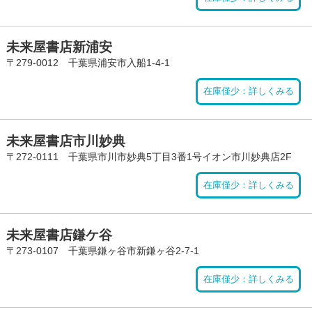
未来屋書店新浦安
〒279-0012 千葉県浦安市入船1-4-1
在庫僅少：詳しくみる
未来屋書店市川妙典
〒272-0111 千葉県市川市妙典5丁目3番1号イオン市川妙典店2F
在庫僅少：詳しくみる
未来屋書店鎌ケ谷
〒273-0107 千葉県鎌ヶ谷市新鎌ヶ谷2-7-1
在庫僅少：詳しくみる