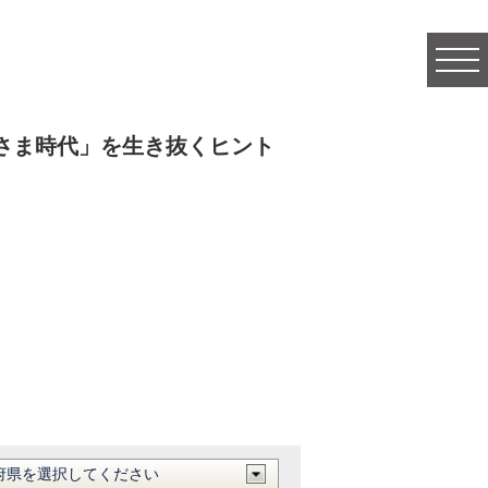
togg
navi
さま時代」を生き抜くヒント