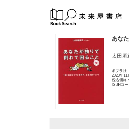
あなた
太田垣
ポプラ社
2023年1
税込価格：
ISBNコ