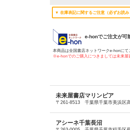
▼ 在庫表記に関するご注意（必ずお読み
e-honでご注文が
本商品は全国書店ネットワークe-hon
※e-honでのご購入につきましては未来
未来屋書店マリンピア
〒261-8513 千葉県千葉市美浜区高洲
アシーネ千葉長沼
〒263-0005 千葉県千葉市稲毛区長