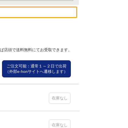
れば店頭で送料無料にてお受取できます。
ご注文可能：通常１～２日で出荷
（外部e-honサイトへ遷移します）
在庫なし
在庫なし