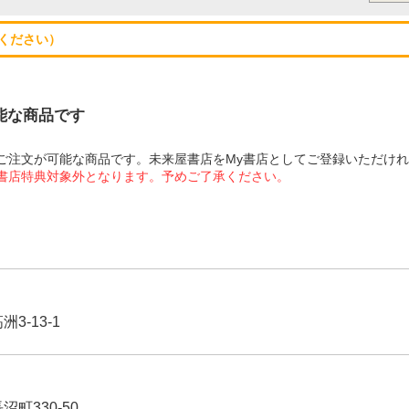
ください）
可能な商品です
にてご注文が可能な商品です。未来屋書店をMy書店としてご登録いただけ
屋書店特典対象外となります。予めご了承ください。
3-13-1
沼町330-50