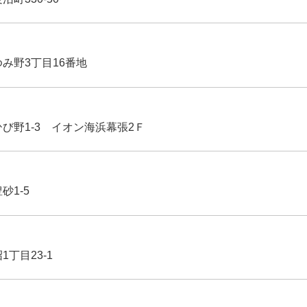
ゆみ野3丁目16番地
ひび野1-3 イオン海浜幕張2Ｆ
豊砂1-5
1丁目23-1