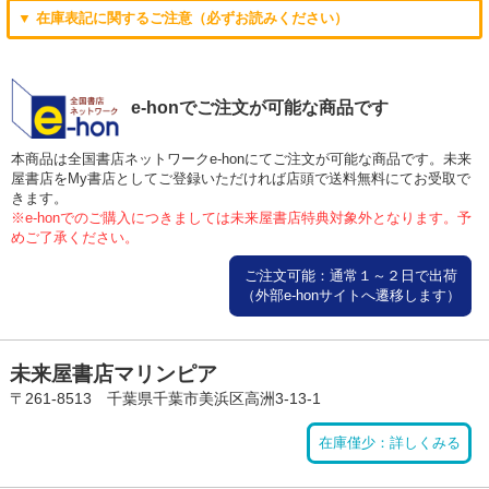
▼ 在庫表記に関するご注意（必ずお読みください）
e-honでご注文が可能な商品です
本商品は全国書店ネットワークe-honにてご注文が可能な商品です。未来
屋書店をMy書店としてご登録いただければ店頭で送料無料にてお受取で
きます。
※e-honでのご購入につきましては未来屋書店特典対象外となります。予
めご了承ください。
ご注文可能：通常１～２日で出荷
（外部e-honサイトへ遷移します）
未来屋書店マリンピア
〒261-8513 千葉県千葉市美浜区高洲3-13-1
在庫僅少：詳しくみる