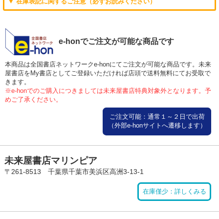
▼ 在庫表記に関するご注意（必ずお読みください）
e-honでご注文が可能な商品です
本商品は全国書店ネットワークe-honにてご注文が可能な商品です。未来
屋書店をMy書店としてご登録いただければ店頭で送料無料にてお受取で
きます。
※e-honでのご購入につきましては未来屋書店特典対象外となります。予
めご了承ください。
ご注文可能：通常１～２日で出荷
（外部e-honサイトへ遷移します）
未来屋書店マリンピア
〒261-8513 千葉県千葉市美浜区高洲3-13-1
在庫僅少：詳しくみる