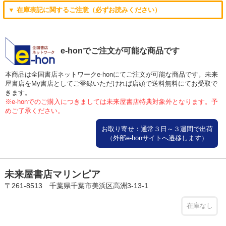
▼ 在庫表記に関するご注意（必ずお読みください）
e-honでご注文が可能な商品です
本商品は全国書店ネットワークe-honにてご注文が可能な商品です。未来
屋書店をMy書店としてご登録いただければ店頭で送料無料にてお受取で
きます。
※e-honでのご購入につきましては未来屋書店特典対象外となります。予
めご了承ください。
お取り寄せ：通常３日～３週間で出荷
（外部e-honサイトへ遷移します）
未来屋書店マリンピア
〒261-8513 千葉県千葉市美浜区高洲3-13-1
在庫なし