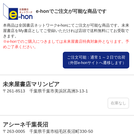
e-honでご注文が可能な商品です
本商品は全国書店ネットワークe-honにてご注文が可能な商品です。未来
屋書店をMy書店としてご登録いただければ店頭で送料無料にてお受取で
きます。
※e-honでのご購入につきましては未来屋書店特典対象外となります。予
めご了承ください。
ご注文可能：通常１～２日で出荷
（外部e-honサイトへ遷移します）
未来屋書店マリンピア
〒261-8513 千葉県千葉市美浜区高洲3-13-1
在庫なし
アシーネ千葉長沼
〒263-0005 千葉県千葉市稲毛区長沼町330-50