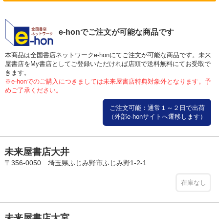
e-honでご注文が可能な商品です
本商品は全国書店ネットワークe-honにてご注文が可能な商品です。未来
屋書店をMy書店としてご登録いただければ店頭で送料無料にてお受取で
きます。
※e-honでのご購入につきましては未来屋書店特典対象外となります。予
めご了承ください。
ご注文可能：通常１～２日で出荷
（外部e-honサイトへ遷移します）
未来屋書店大井
〒356-0050 埼玉県ふじみ野市ふじみ野1-2-1
在庫なし
未来屋書店大宮