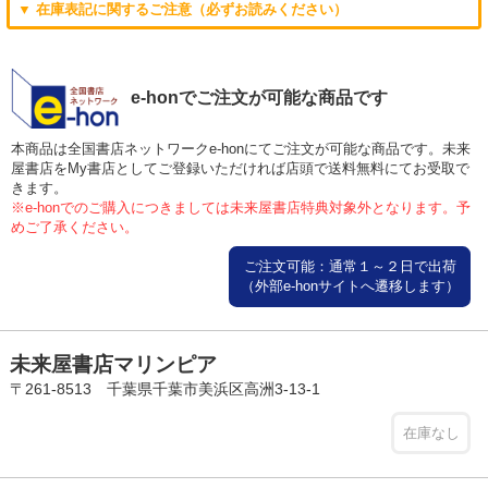
▼ 在庫表記に関するご注意（必ずお読みください）
e-honでご注文が可能な商品です
本商品は全国書店ネットワークe-honにてご注文が可能な商品です。未来
屋書店をMy書店としてご登録いただければ店頭で送料無料にてお受取で
きます。
※e-honでのご購入につきましては未来屋書店特典対象外となります。予
めご了承ください。
ご注文可能：通常１～２日で出荷
（外部e-honサイトへ遷移します）
未来屋書店マリンピア
〒261-8513 千葉県千葉市美浜区高洲3-13-1
在庫なし