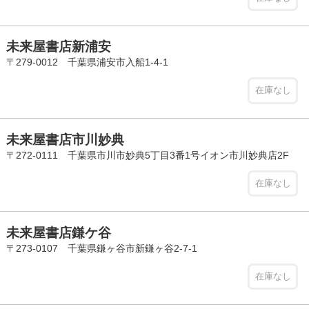
未来屋書店新浦安
〒279-0012 千葉県浦安市入船1-4-1
在庫なし
未来屋書店市川妙典
〒272-0111 千葉県市川市妙典5丁目3番1号イオン市川妙典店2F
在庫なし
未来屋書店鎌ケ谷
〒273-0107 千葉県鎌ヶ谷市新鎌ヶ谷2-7-1
在庫なし