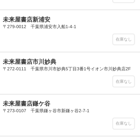
未来屋書店新浦安
〒279-0012 千葉県浦安市入船1-4-1
在庫なし
未来屋書店市川妙典
〒272-0111 千葉県市川市妙典5丁目3番1号イオン市川妙典店2F
在庫なし
未来屋書店鎌ケ谷
〒273-0107 千葉県鎌ヶ谷市新鎌ヶ谷2-7-1
在庫なし