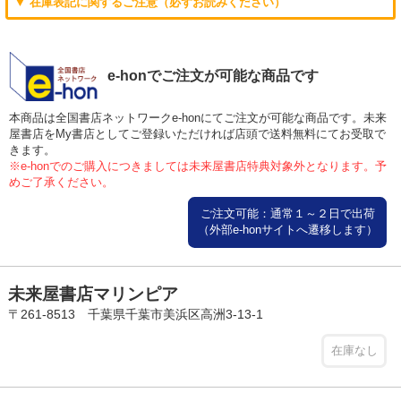
▼ 在庫表記に関するご注意（必ずお読みください）
e-honでご注文が可能な商品です
本商品は全国書店ネットワークe-honにてご注文が可能な商品です。未来
屋書店をMy書店としてご登録いただければ店頭で送料無料にてお受取で
きます。
※e-honでのご購入につきましては未来屋書店特典対象外となります。予
めご了承ください。
ご注文可能：通常１～２日で出荷
（外部e-honサイトへ遷移します）
未来屋書店マリンピア
〒261-8513 千葉県千葉市美浜区高洲3-13-1
在庫なし