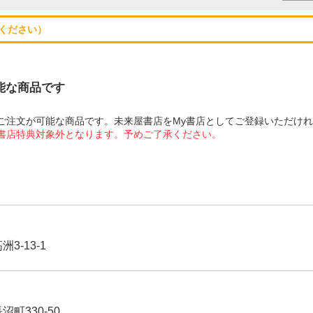
ください）
可能な商品です
にてご注文が可能な商品です。未来屋書店をMy書店としてご登録いただけ
屋書店特典対象外となります。予めご了承ください。
3-13-1
沼町330-50