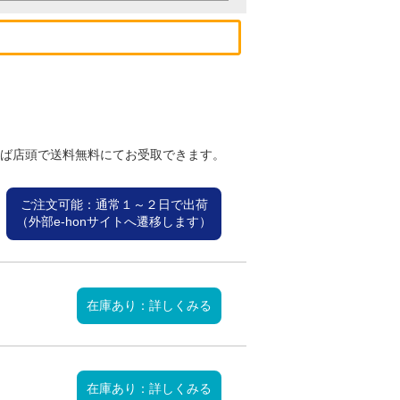
れば店頭で送料無料にてお受取できます。
ご注文可能：通常１～２日で出荷
（外部e-honサイトへ遷移します）
在庫あり：詳しくみる
在庫あり：詳しくみる