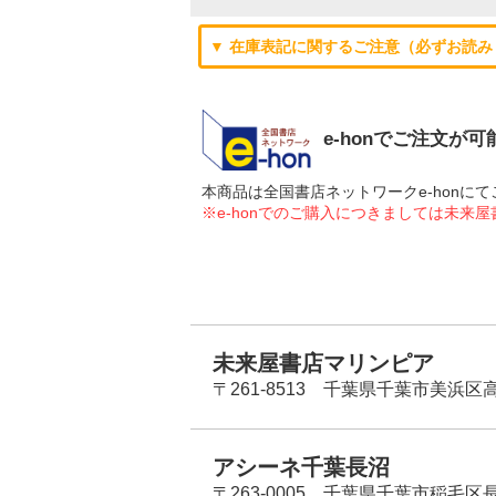
▼ 在庫表記に関するご注意（必ずお読み
e-honでご注文が
本商品は全国書店ネットワークe-hon
※e-honでのご購入につきましては未来
未来屋書店マリンピア
〒261-8513 千葉県千葉市美浜区高洲
アシーネ千葉長沼
〒263-0005 千葉県千葉市稲毛区長