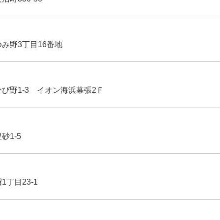
ゆみ野3丁目16番地
ひび野1-3 イオン海浜幕張2Ｆ
豊砂1-5
1丁目23-1