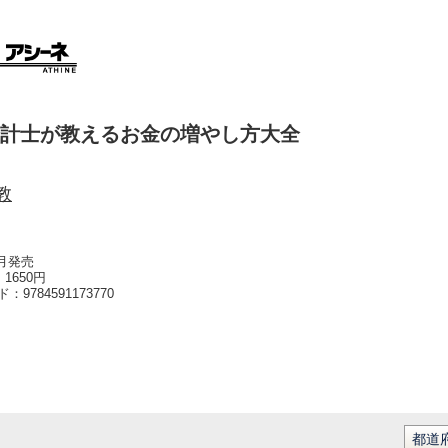
計士が教えるお金の増やし方大全
教
5月発売
1650円
ード：
9784591173770