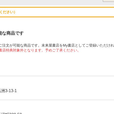
ください）
可能な商品です
にてご注文が可能な商品です。未来屋書店をMy書店としてご登録いただけ
屋書店特典対象外となります。予めご了承ください。
3-13-1