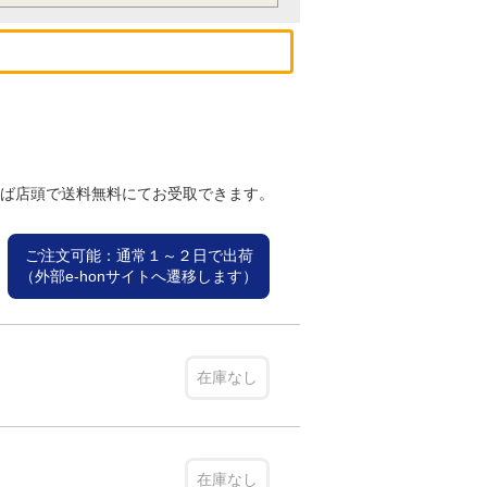
れば店頭で送料無料にてお受取できます。
ご注文可能：通常１～２日で出荷
（外部e-honサイトへ遷移します）
在庫なし
在庫なし