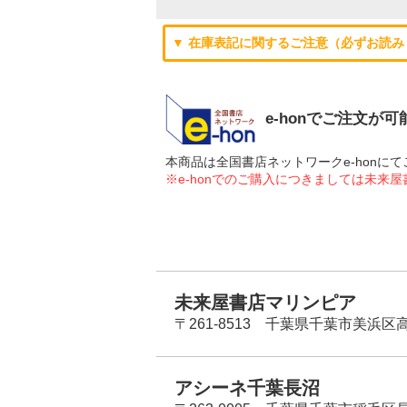
▼ 在庫表記に関するご注意（必ずお読み
e-honでご注文が
本商品は全国書店ネットワークe-hon
※e-honでのご購入につきましては未来
未来屋書店マリンピア
〒261-8513 千葉県千葉市美浜区高洲
アシーネ千葉長沼