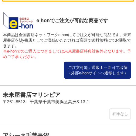
e-honでご注文が可能な商品です
本商品は全国書店ネットワークe-honにてご注文が可能な商品です。未来
屋書店をMy書店としてご登録いただければ店頭で送料無料にてお受取で
きます。
※e-honでのご購入につきましては未来屋書店特典対象外となります。予
めご了承ください。
ご注文可能：通常１～２日で出荷
（外部e-honサイトへ遷移します）
未来屋書店マリンピア
〒261-8513 千葉県千葉市美浜区高洲3-13-1
在庫なし
アシーネ千葉長沼