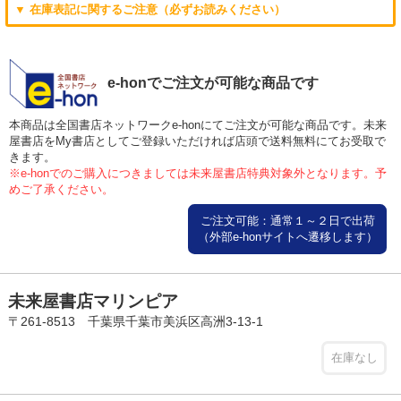
▼ 在庫表記に関するご注意（必ずお読みください）
e-honでご注文が可能な商品です
本商品は全国書店ネットワークe-honにてご注文が可能な商品です。未来
屋書店をMy書店としてご登録いただければ店頭で送料無料にてお受取で
きます。
※e-honでのご購入につきましては未来屋書店特典対象外となります。予
めご了承ください。
ご注文可能：通常１～２日で出荷
（外部e-honサイトへ遷移します）
未来屋書店マリンピア
〒261-8513 千葉県千葉市美浜区高洲3-13-1
在庫なし