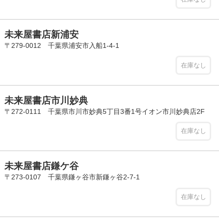
未来屋書店新浦安
〒279-0012 千葉県浦安市入船1-4-1
在庫なし
未来屋書店市川妙典
〒272-0111 千葉県市川市妙典5丁目3番1号イオン市川妙典店2F
在庫なし
未来屋書店鎌ケ谷
〒273-0107 千葉県鎌ヶ谷市新鎌ヶ谷2-7-1
在庫なし