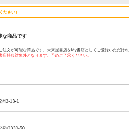
ください）
可能な商品です
にてご注文が可能な商品です。未来屋書店をMy書店としてご登録いただけ
屋書店特典対象外となります。予めご了承ください。
3-13-1
沼町330-50