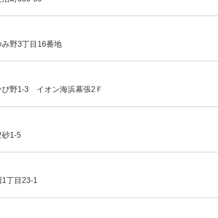
ゆみ野3丁目16番地
ひび野1-3 イオン海浜幕張2Ｆ
豊砂1-5
1丁目23-1