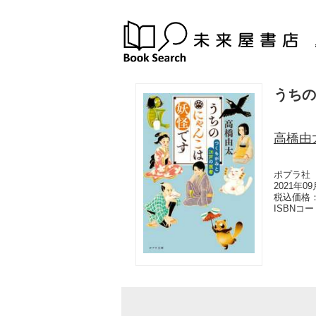
うちの
高橋由
ポプラ社
2021年0
税込価格：
ISBNコ