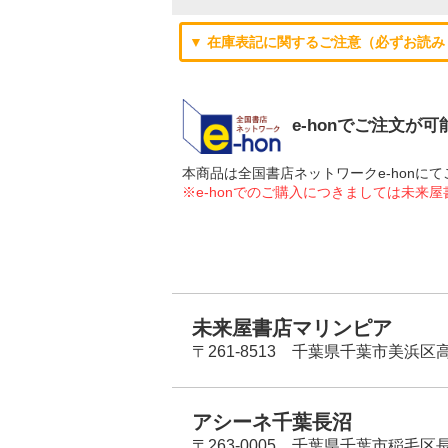
▼ 在庫表記に関するご注意（必ずお読み
e-honでご注文が
本商品は全国書店ネットワークe-hon
※e-honでのご購入につきましては未来
未来屋書店マリンピア
〒261-8513 千葉県千葉市美浜区高洲
アシーネ千葉長沼
〒263-0005 千葉県千葉市稲毛区長