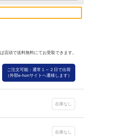
れば店頭で送料無料にてお受取できます。
ご注文可能：通常１～２日で出荷
（外部e-honサイトへ遷移します）
在庫なし
在庫なし