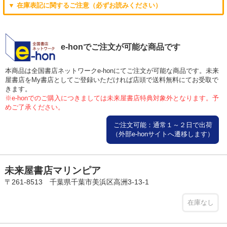
▼ 在庫表記に関するご注意（必ずお読みください）
e-honでご注文が可能な商品です
本商品は全国書店ネットワークe-honにてご注文が可能な商品です。未来
屋書店をMy書店としてご登録いただければ店頭で送料無料にてお受取で
きます。
※e-honでのご購入につきましては未来屋書店特典対象外となります。予
めご了承ください。
ご注文可能：通常１～２日で出荷
（外部e-honサイトへ遷移します）
未来屋書店マリンピア
〒261-8513 千葉県千葉市美浜区高洲3-13-1
在庫なし