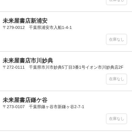
未来屋書店新浦安
〒279-0012 千葉県浦安市入船1-4-1
在庫なし
未来屋書店市川妙典
〒272-0111 千葉県市川市妙典5丁目3番1号イオン市川妙典店2F
在庫なし
未来屋書店鎌ケ谷
〒273-0107 千葉県鎌ヶ谷市新鎌ヶ谷2-7-1
在庫なし