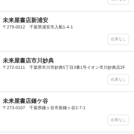
未来屋書店新浦安
〒279-0012 千葉県浦安市入船1-4-1
在庫なし
未来屋書店市川妙典
〒272-0111 千葉県市川市妙典5丁目3番1号イオン市川妙典店2F
在庫なし
未来屋書店鎌ケ谷
〒273-0107 千葉県鎌ヶ谷市新鎌ヶ谷2-7-1
在庫なし