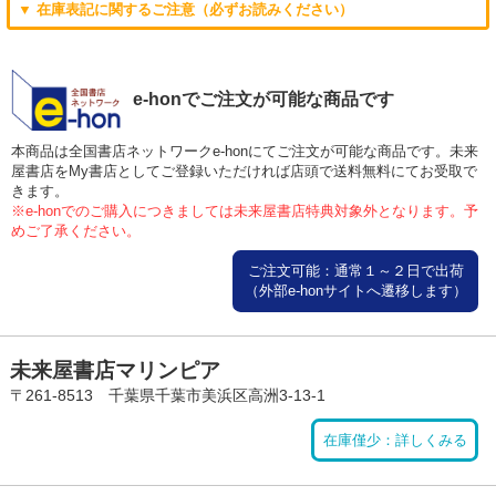
▼ 在庫表記に関するご注意（必ずお読みください）
e-honでご注文が可能な商品です
本商品は全国書店ネットワークe-honにてご注文が可能な商品です。未来
屋書店をMy書店としてご登録いただければ店頭で送料無料にてお受取で
きます。
※e-honでのご購入につきましては未来屋書店特典対象外となります。予
めご了承ください。
ご注文可能：通常１～２日で出荷
（外部e-honサイトへ遷移します）
未来屋書店マリンピア
〒261-8513 千葉県千葉市美浜区高洲3-13-1
在庫僅少：詳しくみる