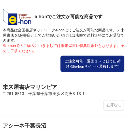
e-honでご注文が可能な商品です
本商品は全国書店ネットワークe-honにてご注文が可能な商品です。未来
屋書店をMy書店としてご登録いただければ店頭で送料無料にてお受取で
きます。
※e-honでのご購入につきましては未来屋書店特典対象外となります。予
めご了承ください。
ご注文可能：通常１～２日で出荷
（外部e-honサイトへ遷移します）
未来屋書店マリンピア
〒261-8513 千葉県千葉市美浜区高洲3-13-1
在庫なし
アシーネ千葉長沼