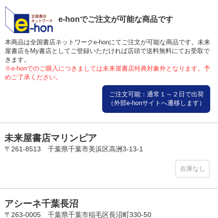
e-honでご注文が可能な商品です
本商品は全国書店ネットワークe-honにてご注文が可能な商品です。未来
屋書店をMy書店としてご登録いただければ店頭で送料無料にてお受取で
きます。
※e-honでのご購入につきましては未来屋書店特典対象外となります。予
めご了承ください。
ご注文可能：通常１～２日で出荷
（外部e-honサイトへ遷移します）
未来屋書店マリンピア
〒261-8513 千葉県千葉市美浜区高洲3-13-1
在庫なし
アシーネ千葉長沼
〒263-0005 千葉県千葉市稲毛区長沼町330-50