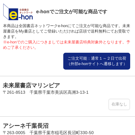
e-honでご注文が可能な商品です
本商品は全国書店ネットワークe-honにてご注文が可能な商品です。未来
屋書店をMy書店としてご登録いただければ店頭で送料無料にてお受取で
きます。
※e-honでのご購入につきましては未来屋書店特典対象外となります。予
めご了承ください。
ご注文可能：通常１～２日で出荷
（外部e-honサイトへ遷移します）
未来屋書店マリンピア
〒261-8513 千葉県千葉市美浜区高洲3-13-1
在庫なし
アシーネ千葉長沼
〒263-0005 千葉県千葉市稲毛区長沼町330-50