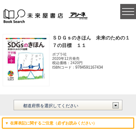
togg
navi
ＳＤＧｓのきほん 未来のための１
７の目標 １１
ポプラ社
2020年12月発売
税込価格：2420円
9784591167434
ISBNコード：
▼ 在庫表記に関するご注意（必ずお読みください）