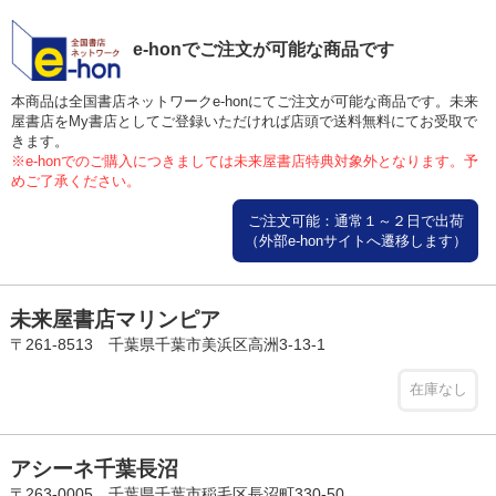
e-honでご注文が可能な商品です
本商品は全国書店ネットワークe-honにてご注文が可能な商品です。未来
屋書店をMy書店としてご登録いただければ店頭で送料無料にてお受取で
きます。
※e-honでのご購入につきましては未来屋書店特典対象外となります。予
めご了承ください。
ご注文可能：通常１～２日で出荷
（外部e-honサイトへ遷移します）
未来屋書店マリンピア
〒261-8513 千葉県千葉市美浜区高洲3-13-1
在庫なし
アシーネ千葉長沼
〒263-0005 千葉県千葉市稲毛区長沼町330-50