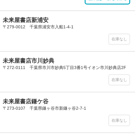
未来屋書店新浦安
〒279-0012 千葉県浦安市入船1-4-1
在庫なし
未来屋書店市川妙典
〒272-0111 千葉県市川市妙典5丁目3番1号イオン市川妙典店2F
在庫なし
未来屋書店鎌ケ谷
〒273-0107 千葉県鎌ヶ谷市新鎌ヶ谷2-7-1
在庫なし