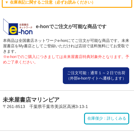
▼ 在庫表記に関するご注意（必ずお読みください）
e-honでご注文が可能な商品です
本商品は全国書店ネットワークe-honにてご注文が可能な商品です。未来
屋書店をMy書店としてご登録いただければ店頭で送料無料にてお受取で
きます。
※e-honでのご購入につきましては未来屋書店特典対象外となります。予
めご了承ください。
ご注文可能：通常１～２日で出荷
（外部e-honサイトへ遷移します）
未来屋書店マリンピア
〒261-8513 千葉県千葉市美浜区高洲3-13-1
在庫僅少：詳しくみる