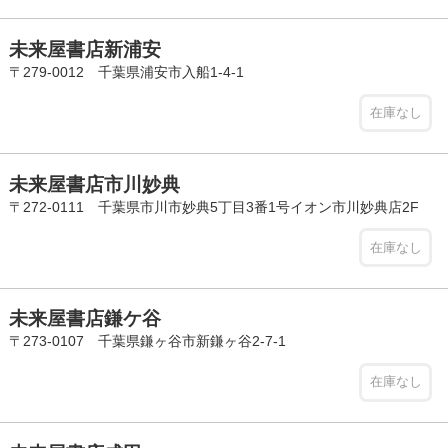
未来屋書店新浦安
〒279-0012 千葉県浦安市入船1-4-1
在庫なし
未来屋書店市川妙典
〒272-0111 千葉県市川市妙典5丁目3番1号イオン市川妙典店2F
在庫なし
未来屋書店鎌ケ谷
〒273-0107 千葉県鎌ヶ谷市新鎌ヶ谷2-7-1
在庫なし