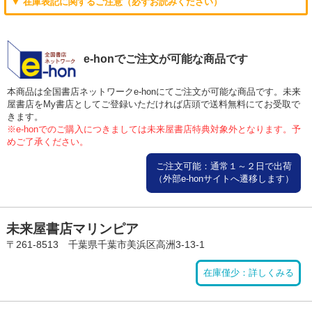
▼ 在庫表記に関するご注意（必ずお読みください）
e-honでご注文が可能な商品です
本商品は全国書店ネットワークe-honにてご注文が可能な商品です。未来
屋書店をMy書店としてご登録いただければ店頭で送料無料にてお受取で
きます。
※e-honでのご購入につきましては未来屋書店特典対象外となります。予
めご了承ください。
ご注文可能：通常１～２日で出荷
（外部e-honサイトへ遷移します）
未来屋書店マリンピア
〒261-8513 千葉県千葉市美浜区高洲3-13-1
在庫僅少：詳しくみる