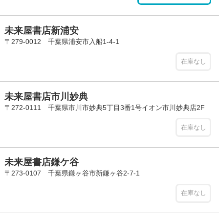
未来屋書店新浦安
〒279-0012 千葉県浦安市入船1-4-1
在庫なし
未来屋書店市川妙典
〒272-0111 千葉県市川市妙典5丁目3番1号イオン市川妙典店2F
在庫なし
未来屋書店鎌ケ谷
〒273-0107 千葉県鎌ヶ谷市新鎌ヶ谷2-7-1
在庫なし