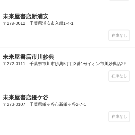
未来屋書店新浦安
〒279-0012 千葉県浦安市入船1-4-1
在庫なし
未来屋書店市川妙典
〒272-0111 千葉県市川市妙典5丁目3番1号イオン市川妙典店2F
在庫なし
未来屋書店鎌ケ谷
〒273-0107 千葉県鎌ヶ谷市新鎌ヶ谷2-7-1
在庫なし