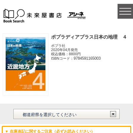
togg
navi
ポプラディアプラス日本の地理 ４
ポプラ社
2020年04月発売
税込価格：8800円
9784591165003
ISBNコード：
▼ 在庫表記に関するご注意（必ずお読みください）