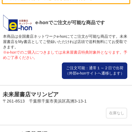
e-honでご注文が可能な商品です
本商品は全国書店ネットワークe-honにてご注文が可能な商品です。未来
屋書店をMy書店としてご登録いただければ店頭で送料無料にてお受取で
きます。
※e-honでのご購入につきましては未来屋書店特典対象外となります。予
めご了承ください。
ご注文可能：通常１～２日で出荷
（外部e-honサイトへ遷移します）
未来屋書店マリンピア
〒261-8513 千葉県千葉市美浜区高洲3-13-1
在庫なし