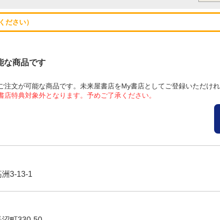
ください）
可能な商品です
にてご注文が可能な商品です。未来屋書店をMy書店としてご登録いただけ
屋書店特典対象外となります。予めご了承ください。
3-13-1
沼町330-50