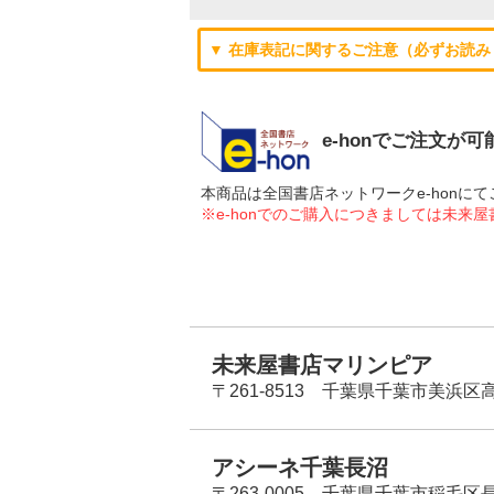
▼ 在庫表記に関するご注意（必ずお読み
e-honでご注文が
本商品は全国書店ネットワークe-hon
※e-honでのご購入につきましては未来
未来屋書店マリンピア
〒261-8513 千葉県千葉市美浜区高洲
アシーネ千葉長沼
〒263-0005 千葉県千葉市稲毛区長