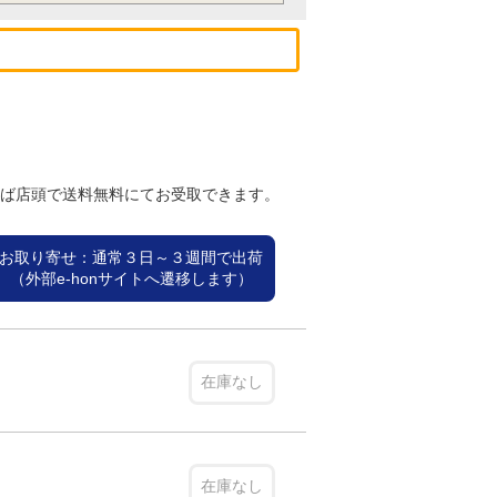
れば店頭で送料無料にてお受取できます。
お取り寄せ：通常３日～３週間で出荷
（外部e-honサイトへ遷移します）
在庫なし
在庫なし