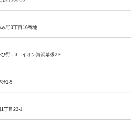
ゆみ野3丁目16番地
ひび野1-3 イオン海浜幕張2Ｆ
豊砂1-5
1丁目23-1