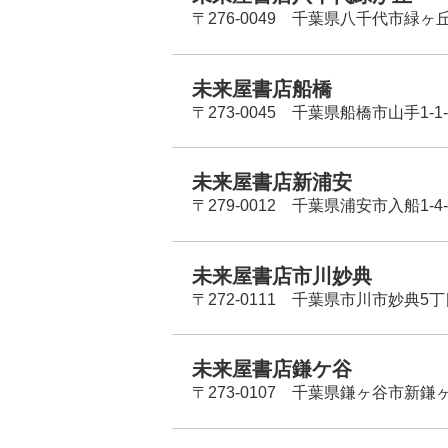
〒276-0049 千葉県八千代市緑ヶ
未来屋書店船橋
〒273-0045 千葉県船橋市山手1-1-
未来屋書店新浦安
〒279-0012 千葉県浦安市入船1-4-
未来屋書店市川妙典
〒272-0111 千葉県市川市妙典5
未来屋書店鎌ケ谷
〒273-0107 千葉県鎌ヶ谷市新鎌ヶ谷