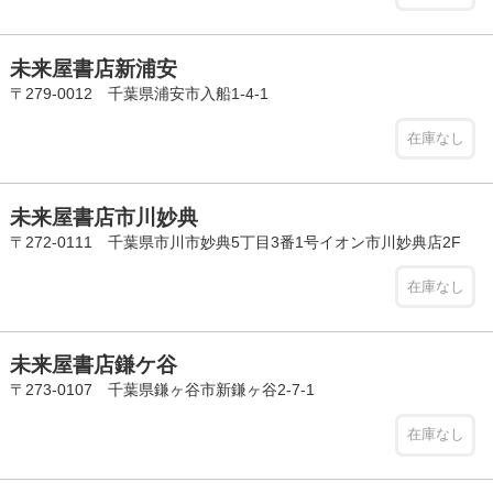
未来屋書店新浦安
〒279-0012 千葉県浦安市入船1-4-1
在庫なし
未来屋書店市川妙典
〒272-0111 千葉県市川市妙典5丁目3番1号イオン市川妙典店2F
在庫なし
未来屋書店鎌ケ谷
〒273-0107 千葉県鎌ヶ谷市新鎌ヶ谷2-7-1
在庫なし