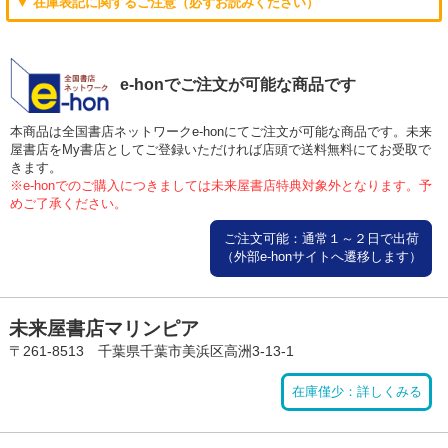
▼ 在庫表記に関するご注意（必ずお読みください）
e-honでご注文が可能な商品です
本商品は全国書店ネットワークe-honにてご注文が可能な商品です。未来
屋書店をMy書店としてご登録いただければ店頭で送料無料にてお受取で
きます。
※e-honでのご購入につきましては未来屋書店特典対象外となります。予
めご了承ください。
ご注文可能：通常１～２日で出荷
（外部e-honサイトへ遷移します）
未来屋書店マリンピア
〒261-8513 千葉県千葉市美浜区高洲3-13-1
在庫僅少：詳しくみる