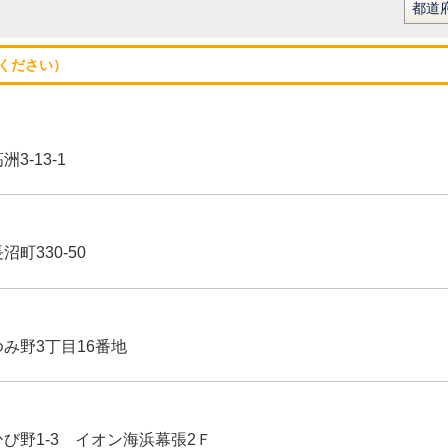
ください）
3-13-1
沼町330-50
ゆみ野3丁目16番地
ひび野1-3 イオン海浜幕張2Ｆ