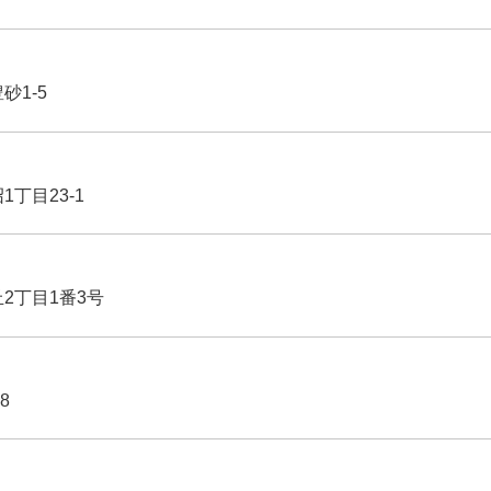
豊砂1-5
1丁目23-1
丘2丁目1番3号
8