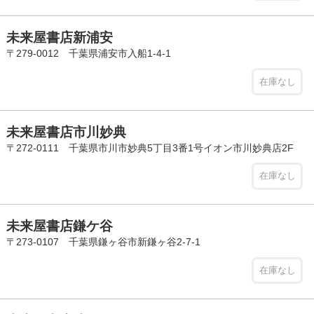
未来屋書店新浦安
〒279-0012 千葉県浦安市入船1-4-1
在庫なし
未来屋書店市川妙典
〒272-0111 千葉県市川市妙典5丁目3番1号イオン市川妙典店2F
在庫なし
未来屋書店鎌ケ谷
〒273-0107 千葉県鎌ヶ谷市新鎌ヶ谷2-7-1
在庫なし