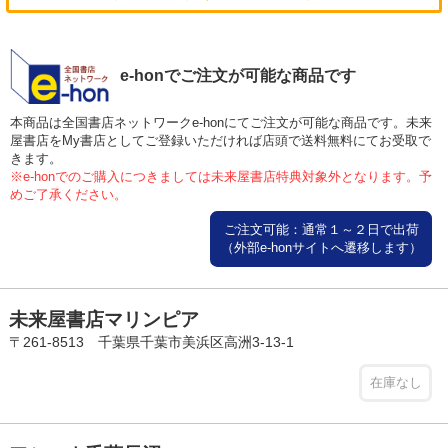
e-honでご注文が可能な商品です
本商品は全国書店ネットワークe-honにてご注文が可能な商品です。未来
屋書店をMy書店としてご登録いただければ店頭で送料無料にてお受取で
きます。
※e-honでのご購入につきましては未来屋書店特典対象外となります。予
めご了承ください。
ご注文可能：通常１～２日で出荷
（外部e-honサイトへ遷移します）
未来屋書店マリンピア
〒261-8513 千葉県千葉市美浜区高洲3-13-1
在庫なし