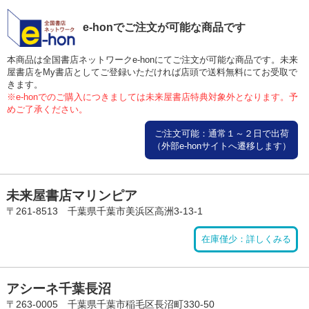
e-honでご注文が可能な商品です
本商品は全国書店ネットワークe-honにてご注文が可能な商品です。未来
屋書店をMy書店としてご登録いただければ店頭で送料無料にてお受取で
きます。
※e-honでのご購入につきましては未来屋書店特典対象外となります。予
めご了承ください。
ご注文可能：通常１～２日で出荷
（外部e-honサイトへ遷移します）
未来屋書店マリンピア
〒261-8513 千葉県千葉市美浜区高洲3-13-1
在庫僅少：詳しくみる
アシーネ千葉長沼
〒263-0005 千葉県千葉市稲毛区長沼町330-50