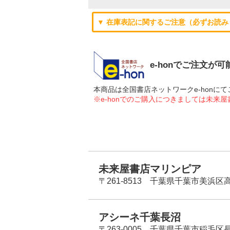
▼ 在庫表記に関するご注意（必ずお読み
e-honでご注文が
本商品は全国書店ネットワークe-hon
※e-honでのご購入につきましては未来
未来屋書店マリンピア
〒261-8513 千葉県千葉市美浜区高洲
アシーネ千葉長沼
〒263-0005 千葉県千葉市稲毛区長