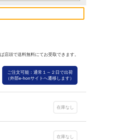
れば店頭で送料無料にてお受取できます。
ご注文可能：通常１～２日で出荷
（外部e-honサイトへ遷移します）
在庫なし
在庫なし