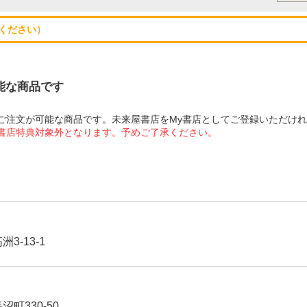
ください）
可能な商品です
にてご注文が可能な商品です。未来屋書店をMy書店としてご登録いただけ
屋書店特典対象外となります。予めご了承ください。
3-13-1
沼町330-50