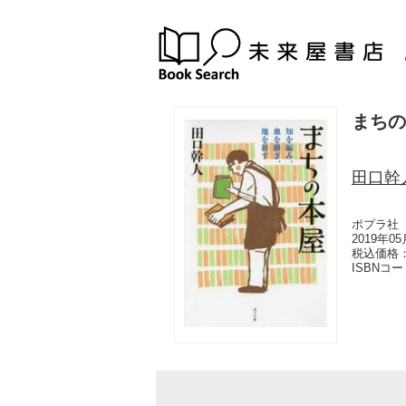
まちの
田口幹
ポプラ社
2019年0
税込価格：
ISBNコ