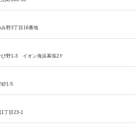
ゆみ野3丁目16番地
ひび野1-3 イオン海浜幕張2Ｆ
豊砂1-5
1丁目23-1