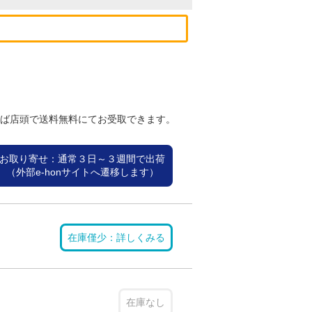
れば店頭で送料無料にてお受取できます。
お取り寄せ：通常３日～３週間で出荷
（外部e-honサイトへ遷移します）
在庫僅少：詳しくみる
在庫なし