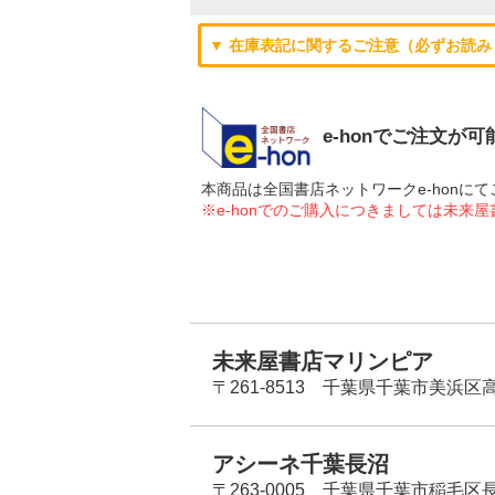
▼ 在庫表記に関するご注意（必ずお読み
e-honでご注文が
本商品は全国書店ネットワークe-hon
※e-honでのご購入につきましては未来
未来屋書店マリンピア
〒261-8513 千葉県千葉市美浜区高洲
アシーネ千葉長沼
〒263-0005 千葉県千葉市稲毛区長