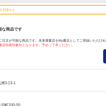
ください）
可能な商品です
にてご注文が可能な商品です。未来屋書店をMy書店としてご登録いただけ
屋書店特典対象外となります。予めご了承ください。
3-13-1
沼町330-50