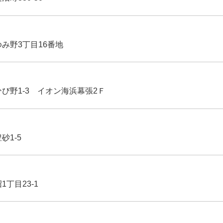
ゆみ野3丁目16番地
ひび野1-3 イオン海浜幕張2Ｆ
豊砂1-5
1丁目23-1