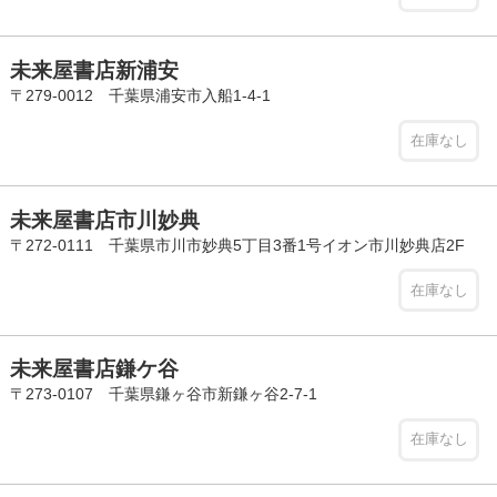
未来屋書店新浦安
〒279-0012 千葉県浦安市入船1-4-1
在庫なし
未来屋書店市川妙典
〒272-0111 千葉県市川市妙典5丁目3番1号イオン市川妙典店2F
在庫なし
未来屋書店鎌ケ谷
〒273-0107 千葉県鎌ヶ谷市新鎌ヶ谷2-7-1
在庫なし