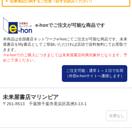
▼ 在庫表記に関するご注意（必ずお読みください）
e-honでご注文が可能な商品です
本商品は全国書店ネットワークe-honにてご注文が可能な商品です。未来
屋書店をMy書店としてご登録いただければ店頭で送料無料にてお受取で
きます。
※e-honでのご購入につきましては未来屋書店特典対象外となります。予
めご了承ください。
ご注文可能：通常１～２日で出荷
（外部e-honサイトへ遷移します）
未来屋書店マリンピア
〒261-8513 千葉県千葉市美浜区高洲3-13-1
在庫なし