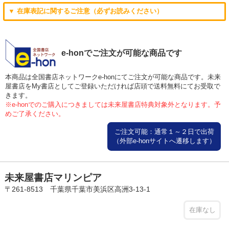
▼ 在庫表記に関するご注意（必ずお読みください）
e-honでご注文が可能な商品です
本商品は全国書店ネットワークe-honにてご注文が可能な商品です。未来
屋書店をMy書店としてご登録いただければ店頭で送料無料にてお受取で
きます。
※e-honでのご購入につきましては未来屋書店特典対象外となります。予
めご了承ください。
ご注文可能：通常１～２日で出荷
（外部e-honサイトへ遷移します）
未来屋書店マリンピア
〒261-8513 千葉県千葉市美浜区高洲3-13-1
在庫なし