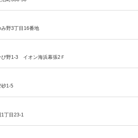
ゆみ野3丁目16番地
ひび野1-3 イオン海浜幕張2Ｆ
豊砂1-5
1丁目23-1