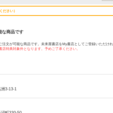
ください）
可能な商品です
にてご注文が可能な商品です。未来屋書店をMy書店としてご登録いただけ
屋書店特典対象外となります。予めご了承ください。
3-13-1
沼町330-50