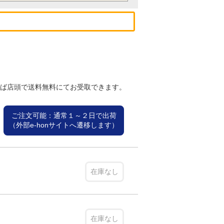
れば店頭で送料無料にてお受取できます。
ご注文可能：通常１～２日で出荷
（外部e-honサイトへ遷移します）
在庫なし
在庫なし