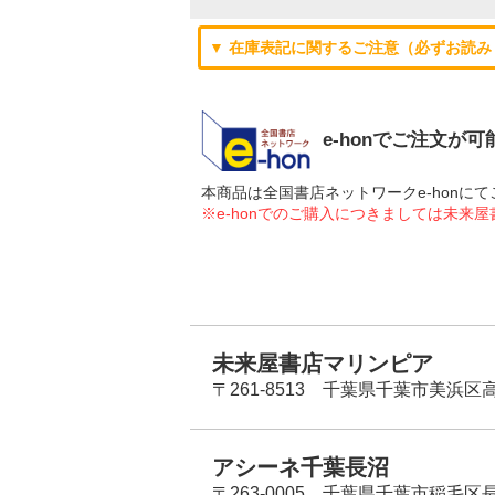
▼ 在庫表記に関するご注意（必ずお読み
e-honでご注文が
本商品は全国書店ネットワークe-hon
※e-honでのご購入につきましては未来
未来屋書店マリンピア
〒261-8513 千葉県千葉市美浜区高洲
アシーネ千葉長沼
〒263-0005 千葉県千葉市稲毛区長