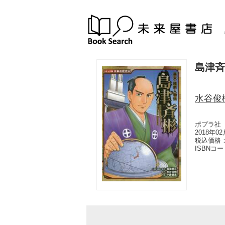
島津斉
水谷俊
ポプラ社
2018年0
税込価格：
ISBNコ