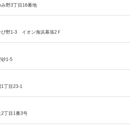
ゆみ野3丁目16番地
ひび野1-3 イオン海浜幕張2Ｆ
豊砂1-5
1丁目23-1
丘2丁目1番3号