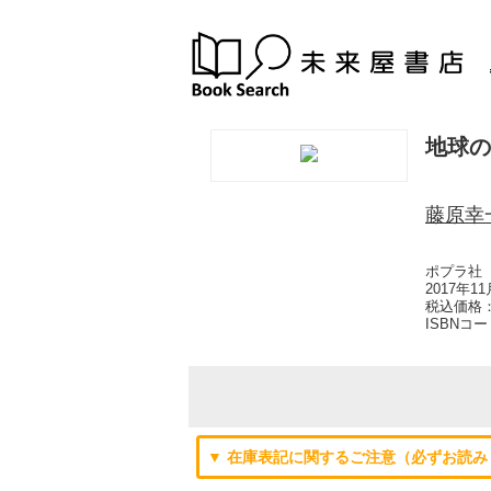
地球の
藤原幸
ポプラ社
2017年1
税込価格：
ISBNコ
▼ 在庫表記に関するご注意（必ずお読み