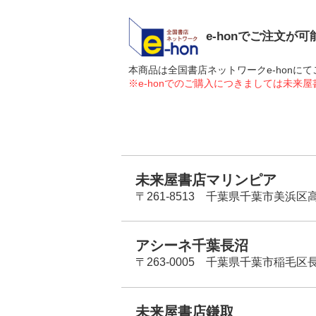
e-honでご注文が
本商品は全国書店ネットワークe-hon
※e-honでのご購入につきましては未来
未来屋書店マリンピア
〒261-8513 千葉県千葉市美浜区高洲
アシーネ千葉長沼
〒263-0005 千葉県千葉市稲毛区長
未来屋書店鎌取