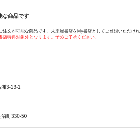
可能な商品です
にてご注文が可能な商品です。未来屋書店をMy書店としてご登録いただけ
屋書店特典対象外となります。予めご了承ください。
3-13-1
沼町330-50