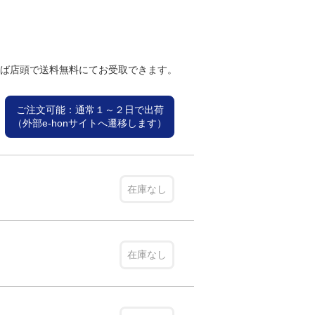
れば店頭で送料無料にてお受取できます。
ご注文可能：通常１～２日で出荷
（外部e-honサイトへ遷移します）
在庫なし
在庫なし