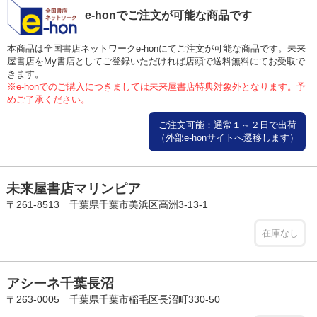
e-honでご注文が可能な商品です
本商品は全国書店ネットワークe-honにてご注文が可能な商品です。未来
屋書店をMy書店としてご登録いただければ店頭で送料無料にてお受取で
きます。
※e-honでのご購入につきましては未来屋書店特典対象外となります。予
めご了承ください。
ご注文可能：通常１～２日で出荷
（外部e-honサイトへ遷移します）
未来屋書店マリンピア
〒261-8513 千葉県千葉市美浜区高洲3-13-1
在庫なし
アシーネ千葉長沼
〒263-0005 千葉県千葉市稲毛区長沼町330-50