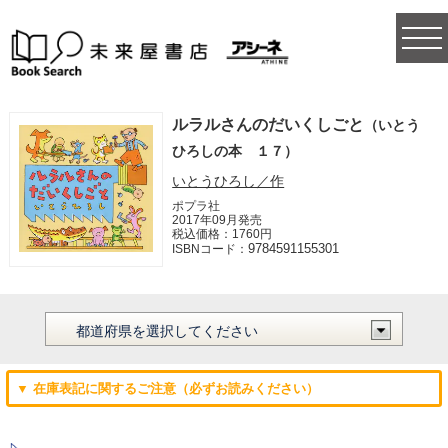
togg
navi
ルラルさんのだいくしごと
（いとう
ひろしの本 １７）
いとうひろし／作
ポプラ社
2017年09月発売
税込価格：1760円
9784591155301
ISBNコード：
▼ 在庫表記に関するご注意（必ずお読みください）