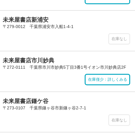
未来屋書店新浦安
〒279-0012 千葉県浦安市入船1-4-1
在庫なし
未来屋書店市川妙典
〒272-0111 千葉県市川市妙典5丁目3番1号イオン市川妙典店2F
在庫僅少：詳しくみる
未来屋書店鎌ケ谷
〒273-0107 千葉県鎌ヶ谷市新鎌ヶ谷2-7-1
在庫なし