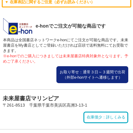
▼ 在庫表記に関するご注意（必ずお読みください）
e-honでご注文が可能な商品です
本商品は全国書店ネットワークe-honにてご注文が可能な商品です。未来
屋書店をMy書店としてご登録いただければ店頭で送料無料にてお受取で
きます。
※e-honでのご購入につきましては未来屋書店特典対象外となります。予
めご了承ください。
お取り寄せ：通常３日～３週間で出荷
（外部e-honサイトへ遷移します）
未来屋書店マリンピア
〒261-8513 千葉県千葉市美浜区高洲3-13-1
在庫僅少：詳しくみる