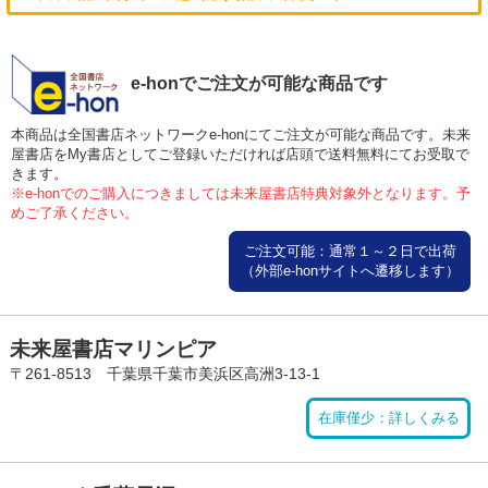
e-honでご注文が可能な商品です
本商品は全国書店ネットワークe-honにてご注文が可能な商品です。未来
屋書店をMy書店としてご登録いただければ店頭で送料無料にてお受取で
きます。
※e-honでのご購入につきましては未来屋書店特典対象外となります。予
めご了承ください。
ご注文可能：通常１～２日で出荷
（外部e-honサイトへ遷移します）
未来屋書店マリンピア
〒261-8513 千葉県千葉市美浜区高洲3-13-1
在庫僅少：詳しくみる