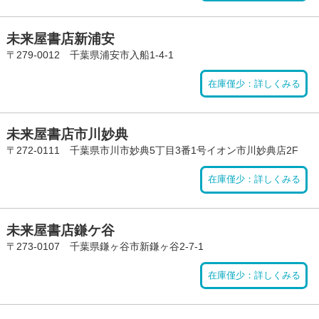
未来屋書店新浦安
〒279-0012 千葉県浦安市入船1-4-1
在庫僅少：詳しくみる
未来屋書店市川妙典
〒272-0111 千葉県市川市妙典5丁目3番1号イオン市川妙典店2F
在庫僅少：詳しくみる
未来屋書店鎌ケ谷
〒273-0107 千葉県鎌ヶ谷市新鎌ヶ谷2-7-1
在庫僅少：詳しくみる