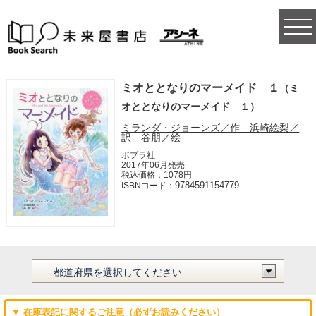
togg
navi
ミオととなりのマーメイド １
（ミ
オととなりのマーメイド １）
ミランダ・ジョーンズ／作 浜崎絵梨／
訳 谷朋／絵
ポプラ社
2017年06月発売
税込価格：1078円
9784591154779
ISBNコード：
▼ 在庫表記に関するご注意（必ずお読みください）