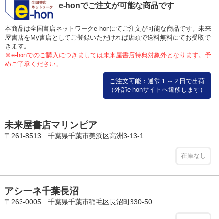
e-honでご注文が可能な商品です
本商品は全国書店ネットワークe-honにてご注文が可能な商品です。未来
屋書店をMy書店としてご登録いただければ店頭で送料無料にてお受取で
きます。
※e-honでのご購入につきましては未来屋書店特典対象外となります。予
めご了承ください。
ご注文可能：通常１～２日で出荷
（外部e-honサイトへ遷移します）
未来屋書店マリンピア
〒261-8513 千葉県千葉市美浜区高洲3-13-1
在庫なし
アシーネ千葉長沼
〒263-0005 千葉県千葉市稲毛区長沼町330-50