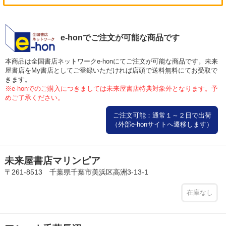
e-honでご注文が可能な商品です
本商品は全国書店ネットワークe-honにてご注文が可能な商品です。未来
屋書店をMy書店としてご登録いただければ店頭で送料無料にてお受取で
きます。
※e-honでのご購入につきましては未来屋書店特典対象外となります。予
めご了承ください。
ご注文可能：通常１～２日で出荷
（外部e-honサイトへ遷移します）
未来屋書店マリンピア
〒261-8513 千葉県千葉市美浜区高洲3-13-1
在庫なし