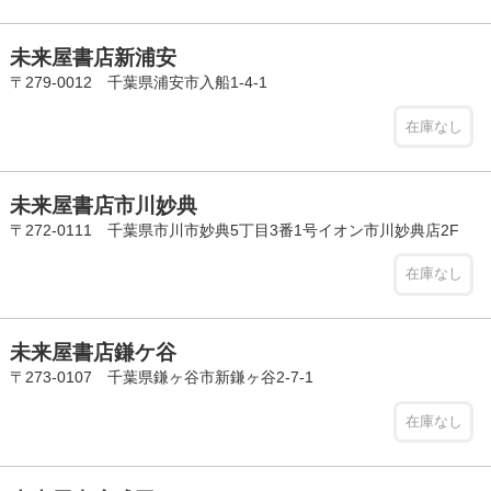
未来屋書店新浦安
〒279-0012 千葉県浦安市入船1-4-1
在庫なし
未来屋書店市川妙典
〒272-0111 千葉県市川市妙典5丁目3番1号イオン市川妙典店2F
在庫なし
未来屋書店鎌ケ谷
〒273-0107 千葉県鎌ヶ谷市新鎌ヶ谷2-7-1
在庫なし