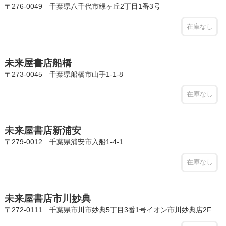
〒276-0049 千葉県八千代市緑ヶ丘2丁目1番3号
在庫なし
未来屋書店船橋
〒273-0045 千葉県船橋市山手1-1-8
在庫なし
未来屋書店新浦安
〒279-0012 千葉県浦安市入船1-4-1
在庫なし
未来屋書店市川妙典
〒272-0111 千葉県市川市妙典5丁目3番1号イオン市川妙典店2F