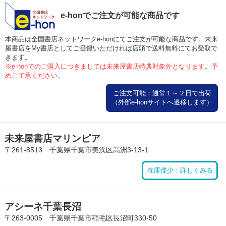
e-honでご注文が可能な商品です
本商品は全国書店ネットワークe-honにてご注文が可能な商品です。未来
屋書店をMy書店としてご登録いただければ店頭で送料無料にてお受取で
きます。
※e-honでのご購入につきましては未来屋書店特典対象外となります。予
めご了承ください。
ご注文可能：通常１～２日で出荷
（外部e-honサイトへ遷移します）
未来屋書店マリンピア
〒261-8513 千葉県千葉市美浜区高洲3-13-1
在庫僅少：詳しくみる
アシーネ千葉長沼
〒263-0005 千葉県千葉市稲毛区長沼町330-50