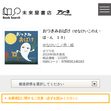
togg
navi
おつきみおばけ
（せなけいこのえ・
ほ・ん １３）
せなけいこ／作・絵
ポプラ社
2015年08月発売
税込価格：1210円
9784591146163
ISBNコード：
▼ 在庫表記に関するご注意（必ずお読みください）