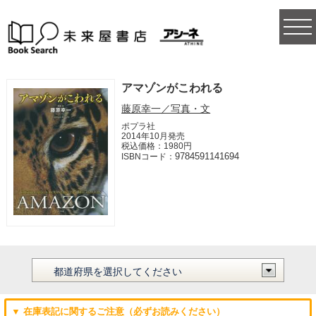
togg
navi
アマゾンがこわれる
藤原幸一／写真・文
ポプラ社
2014年10月発売
税込価格：1980円
9784591141694
ISBNコード：
▼ 在庫表記に関するご注意（必ずお読みください）