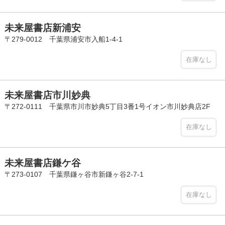
未来屋書店新浦安
〒279-0012 千葉県浦安市入船1-4-1
在庫なし
未来屋書店市川妙典
〒272-0111 千葉県市川市妙典5丁目3番1号イオン市川妙典店2F
在庫なし
未来屋書店鎌ケ谷
〒273-0107 千葉県鎌ヶ谷市新鎌ヶ谷2-7-1
在庫なし