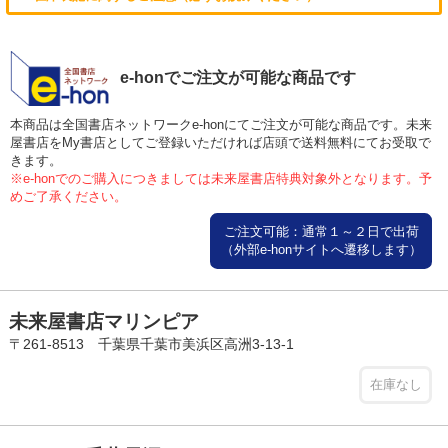
e-honでご注文が可能な商品です
本商品は全国書店ネットワークe-honにてご注文が可能な商品です。未来
屋書店をMy書店としてご登録いただければ店頭で送料無料にてお受取で
きます。
※e-honでのご購入につきましては未来屋書店特典対象外となります。予
めご了承ください。
ご注文可能：通常１～２日で出荷
（外部e-honサイトへ遷移します）
未来屋書店マリンピア
〒261-8513 千葉県千葉市美浜区高洲3-13-1
在庫なし