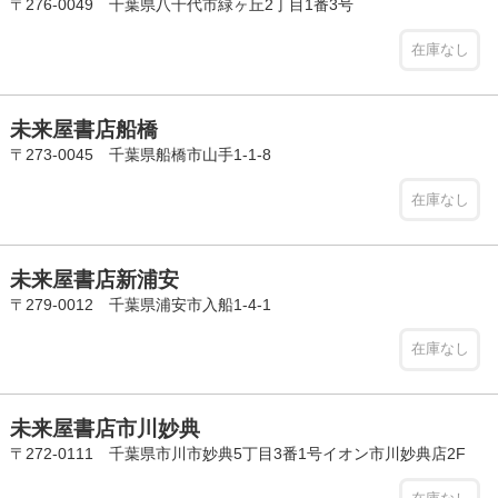
〒276-0049 千葉県八千代市緑ヶ丘2丁目1番3号
在庫なし
未来屋書店船橋
〒273-0045 千葉県船橋市山手1-1-8
在庫なし
未来屋書店新浦安
〒279-0012 千葉県浦安市入船1-4-1
在庫なし
未来屋書店市川妙典
〒272-0111 千葉県市川市妙典5丁目3番1号イオン市川妙典店2F