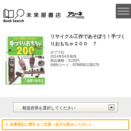
togg
navi
リサイクル工作であそぼう！手づく
りおもちゃ２００ ７
ポプラ社
2014年04月発売
税込価格：3135円
9784591138175
ISBNコード：
▼ 在庫表記に関するご注意（必ずお読みください）