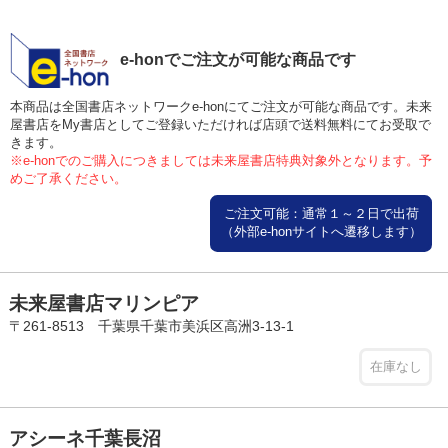
e-honでご注文が可能な商品です
本商品は全国書店ネットワークe-honにてご注文が可能な商品です。未来
屋書店をMy書店としてご登録いただければ店頭で送料無料にてお受取で
きます。
※e-honでのご購入につきましては未来屋書店特典対象外となります。予
めご了承ください。
ご注文可能：通常１～２日で出荷
（外部e-honサイトへ遷移します）
未来屋書店マリンピア
〒261-8513 千葉県千葉市美浜区高洲3-13-1
在庫なし
アシーネ千葉長沼